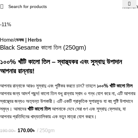
kitchen
-11%
Home
ভেষজ | Herbs
Black Sesame কালো তিল (250gm)
১০০% খাঁটি কালো তিল – স্বাস্থ্যকর এবং সুস্বাদু উপাদান
আপনার রান্নায়!
আপনার রান্নাকে আরও সুস্বাদু এবং পুষ্টিকর করতে চান? তাহলে
১০০% খাঁটি কালো তিল
আপনার জন্য আদর্শ পছন্দ! কালো তিল শুধু রান্নায় স্বাদ ও গন্ধ যোগ করে না, এটি আপনার
স্বাস্থ্যের জন্যও অত্যন্ত উপকারী। এটি একটি প্রাকৃতিক সুপারফুড যা বহু পুষ্টি উপাদানে
সমৃদ্ধ। আমাদের
খাঁটি কালো তিল
আপনাকে দেবে সেরা গুণ এবং সুস্বাদু ফ্লেভার, যা
আপনার প্রতিদিনের খাদ্যতালিকায় এক নতুন মাত্রা যোগ করবে।
170.00
৳
250gm
190.00
৳