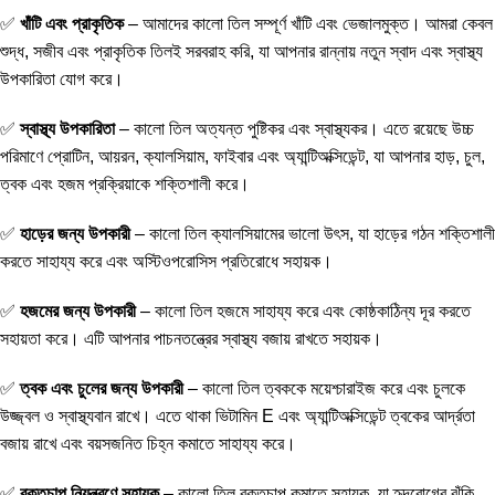
✅
খাঁটি এবং প্রাকৃতিক
– আমাদের কালো তিল সম্পূর্ণ খাঁটি এবং ভেজালমুক্ত। আমরা কেবল
শুদ্ধ, সজীব এবং প্রাকৃতিক তিলই সরবরাহ করি, যা আপনার রান্নায় নতুন স্বাদ এবং স্বাস্থ্য
উপকারিতা যোগ করে।
✅
স্বাস্থ্য উপকারিতা
– কালো তিল অত্যন্ত পুষ্টিকর এবং স্বাস্থ্যকর। এতে রয়েছে উচ্চ
পরিমাণে প্রোটিন, আয়রন, ক্যালসিয়াম, ফাইবার এবং অ্যান্টিঅক্সিডেন্ট, যা আপনার হাড়, চুল,
ত্বক এবং হজম প্রক্রিয়াকে শক্তিশালী করে।
✅
হাড়ের জন্য উপকারী
– কালো তিল ক্যালসিয়ামের ভালো উৎস, যা হাড়ের গঠন শক্তিশালী
করতে সাহায্য করে এবং অস্টিওপরোসিস প্রতিরোধে সহায়ক।
✅
হজমের জন্য উপকারী
– কালো তিল হজমে সাহায্য করে এবং কোষ্ঠকাঠিন্য দূর করতে
সহায়তা করে। এটি আপনার পাচনতন্ত্রের স্বাস্থ্য বজায় রাখতে সহায়ক।
✅
ত্বক এবং চুলের জন্য উপকারী
– কালো তিল ত্বককে ময়েশ্চারাইজ করে এবং চুলকে
উজ্জ্বল ও স্বাস্থ্যবান রাখে। এতে থাকা ভিটামিন E এবং অ্যান্টিঅক্সিডেন্ট ত্বকের আর্দ্রতা
বজায় রাখে এবং বয়সজনিত চিহ্ন কমাতে সাহায্য করে।
✅
রক্তচাপ নিয়ন্ত্রণে সহায়ক
– কালো তিল রক্তচাপ কমাতে সহায়ক, যা হৃদরোগের ঝুঁকি