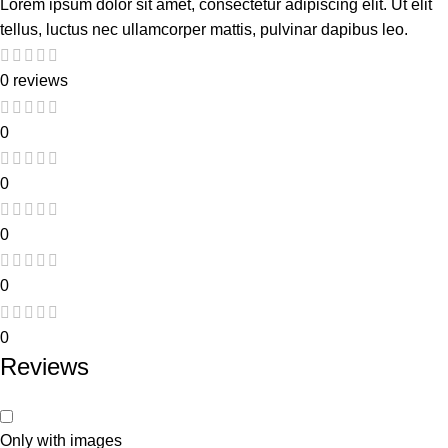
Lorem ipsum dolor sit amet, consectetur adipiscing elit. Ut elit
tellus, luctus nec ullamcorper mattis, pulvinar dapibus leo.
0 reviews
0
0
0
0
0
Reviews
Only with images