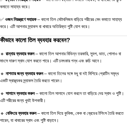
কমাতে সাহায্য করে।
✅
ওজন নিয়ন্ত্রণে সহায়ক
– কালো তিল মেটাবলিজম বাড়িয়ে শরীরের মেদ কমাতে সাহায্য
করে। এটি আপনার স্ন্যাকস বা খাবারে অতিরিক্ত পুষ্টি যোগ করে।
কীভাবে কালো তিল ব্যবহার করবেন?
🔹
রান্নায় ব্যবহার করুন
– কালো তিল আপনার বিভিন্ন তরকারি, স্যুপ, ভাত, পোলাও বা
মাংসে দারুণ স্বাদ যোগ করতে পারে। এটি চমৎকার গন্ধ এবং রুচি আনে।
🔹
নাশতার জন্য ব্যবহার করুন
– কালো তিলের সঙ্গে মধু বা দই মিশিয়ে প্রোটিন সমৃদ্ধ
একটি স্বাস্থ্যকর স্ন্যাকস তৈরি করতে পারেন।
🔹
সালাদে ব্যবহার করুন
– কালো তিল সালাদে যোগ করলে তা বাড়িয়ে দেয় স্বাদ ও পুষ্টি।
এটি শরীরের জন্য খুবই উপকারী।
🔹
বেকিংয়ে ব্যবহার করুন
– কালো তিল দিয়ে কুকিজ, কেক বা ব্রেডের টপিংস তৈরি করতে
পারেন, যা খাবারের স্বাদ এবং পুষ্টি বাড়াবে।