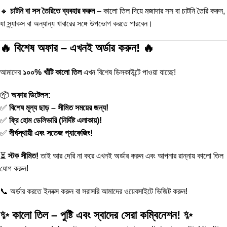
🔹
চাটনি বা সস তৈরিতে ব্যবহার করুন
– কালো তিল দিয়ে মজাদার সস বা চাটনি তৈরি করুন,
যা স্ন্যাকস বা অন্যান্য খাবারের সঙ্গে উপভোগ করতে পারবেন।
🔥 বিশেষ অফার – এখনই অর্ডার করুন! 🔥
আমাদের
১০০% খাঁটি কালো তিল
এখন বিশেষ ডিসকাউন্টে পাওয়া যাচ্ছে!
📦
অফার ডিটেলস:
✅
বিশেষ মূল্য ছাড় – সীমিত সময়ের জন্য!
✅
ফ্রি হোম ডেলিভারি (নির্দিষ্ট এলাকায়)!
✅
দীর্ঘস্থায়ী এবং সতেজ প্যাকেজিং!
⏳
স্টক সীমিত!
তাই আর দেরি না করে এখনই অর্ডার করুন এবং আপনার রান্নায় কালো তিল
যোগ করুন!
📞 অর্ডার করতে ইনবক্স করুন বা সরাসরি আমাদের ওয়েবসাইটে ভিজিট করুন!
✨ কালো তিল – পুষ্টি এবং স্বাদের সেরা কম্বিনেশন! ✨